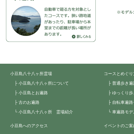
小豆島八十八ヶ所霊場
コースとめぐり
小豆島八十八ヶ所について
普通歩き遍
小豆島とお遍路
ゆっくり歩
古のお遍路
自転車遍路
小豆島八十八ヶ所 霊場紹介
車遍路モデ
小豆島へのアクセス
イベントのご案