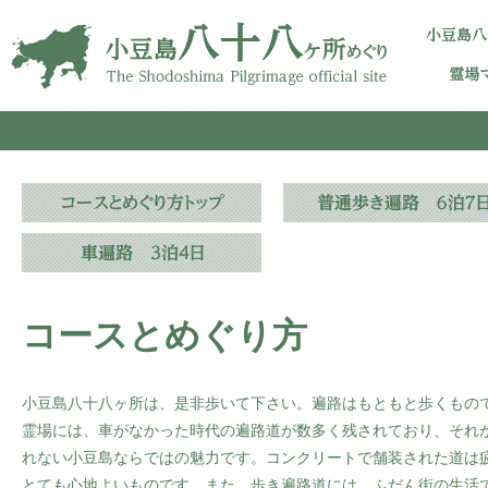
コースとめぐり方
小豆島八十八ヶ所は、是非歩いて下さい。遍路はもともと歩くもの
霊場には、車がなかった時代の遍路道が数多く残されており、それ
れない小豆島ならではの魅力です。コンクリートで舗装された道は
とても心地よいものです。また、歩き遍路道には、ふだん街の生活