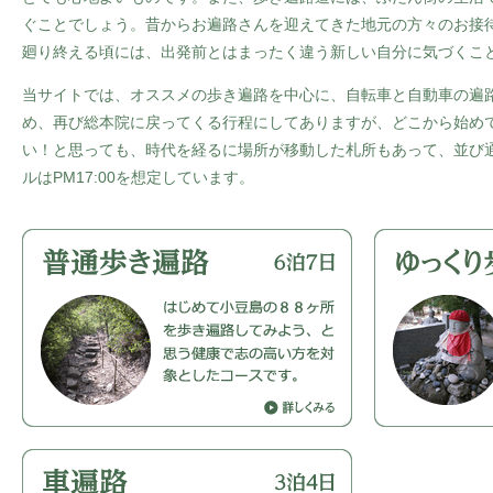
ぐことでしょう。昔からお遍路さんを迎えてきた地元の方々のお接
廻り終える頃には、出発前とはまったく違う新しい自分に気づくこ
当サイトでは、オススメの歩き遍路を中心に、自転車と自動車の遍
め、再び総本院に戻ってくる行程にしてありますが、どこから始め
い！と思っても、時代を経るに場所が移動した札所もあって、並び通
ルはPM17:00を想定しています。