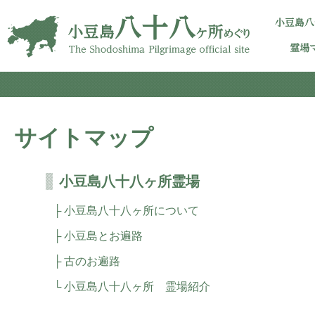
サイトマップ
小豆島八十八ヶ所霊場
小豆島八十八ヶ所について
小豆島とお遍路
古のお遍路
小豆島八十八ヶ所 霊場紹介