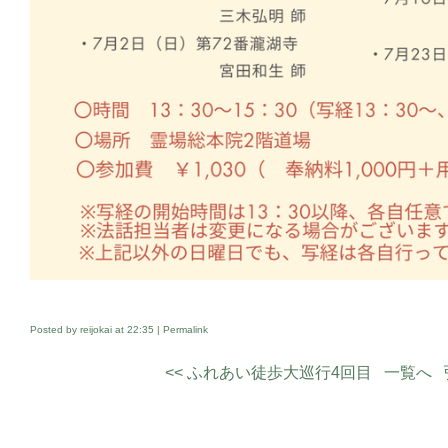
Posted by reijokai at
22:35
|
Permalink
<< ふれあい徒歩大巡行4回目
一覧へ