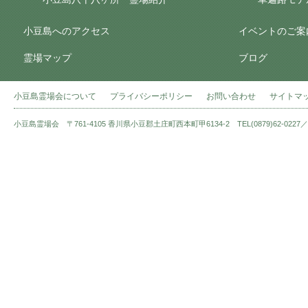
小豆島へのアクセス
イベントのご案
霊場マップ
ブログ
小豆島霊場会について
プライバシーポリシー
お問い合わせ
サイトマ
小豆島霊場会 〒761-4105 香川県小豆郡土庄町西本町甲6134-2 TEL(0879)62-0227／FAX