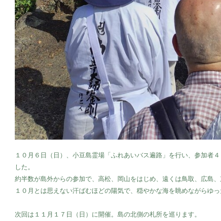
１０月６日（日）、小豆島霊場「ふれあいバス遍路」を行い、参加者４
した。
約半数が島外からの参加で、高松、岡山をはじめ、遠くは鳥取、広島、
１０月とは思えない汗ばむほどの陽気で、穏やかな海を眺めながらゆっ
次回は１１月１７日（日）に開催。島の北側の札所を巡ります。